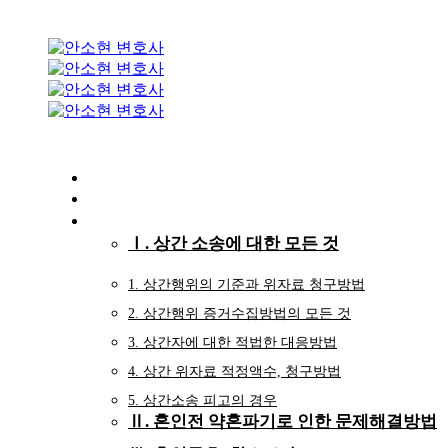
Skip
Skip
links
to
primary
navigation
Skip
to
content
홈
변호사 소개
이혼 가이드
Ⅰ. 상간 소송에 대한 모든 것
1. 상간행위의 기준과 위자료 청구방법
2. 상간행위 증거수집방법의 모든 것
3. 상간자에 대한 적법한 대응방법
4. 상간 위자료 적정액수, 청구방법
5. 상간소송 피고의 경우
Ⅱ. 혼인전 약혼파기로 인한 문제해결방법