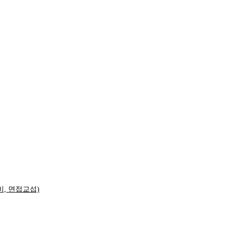
비, 면접교섭)