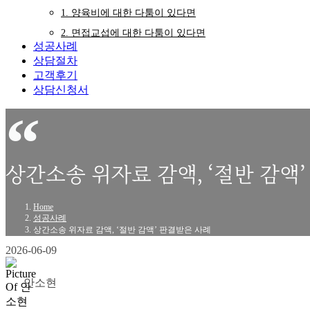
1. 양육비에 대한 다툼이 있다면
2. 면접교섭에 대한 다툼이 있다면
성공사례
상담절차
고객후기
상담신청서
상간소송 위자료 감액, ‘절반 감액
Home
성공사례
상간소송 위자료 감액, ‘절반 감액’ 판결받은 사례
2026-06-09
안소현