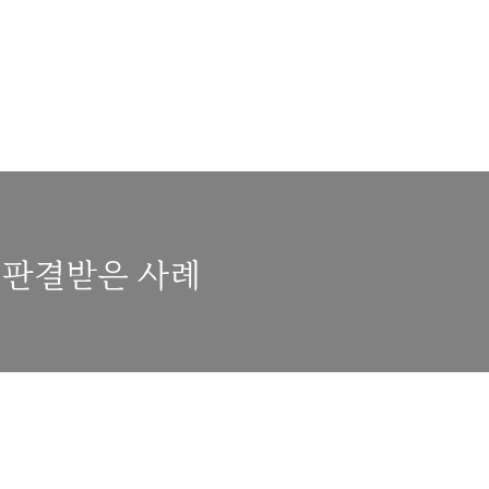
’ 판결받은 사례