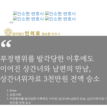
Skip
Skip
links
to
primary
navigation
Skip
to
Togg
content
navi
부정행위를 발각당한 이후에도
이어진 상간녀와 남편의 만남,
상간녀위자료 3천만원 전액 승소
Home
성공사례
부정행위를 발각당한 이후에도 이어진 상간녀와 남편의 만남, 상간녀위자료 3
천만원 전액 승소