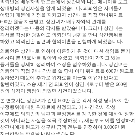
의뢰인은 배우자의 핸드폰에서 상간녀와 나눈 메시지를 보고
상대방의 상간사실을 알게 되었습니다. 의뢰인은 자녀들이
어렸기 때문에 가정을 지키고자 상간녀를 직접 만나위자료
600만 원을 지급받고, 상간녀가 배우자와의 관계를
정리하겠다는 내용의 각서를 받았습니다. 그러나 상간녀는
각서를 작성한 당일에도 의뢰인의 남편을 만나 상간행위를
하였고 의뢰인은 남편과 협의이혼을 진행하게 되었습니다.
의뢰인은 상간녀로 인하여 이혼하게 된 것에 대한 책임을 묻기
위하여 본 변호사를 찾아와 주셨고, 의뢰인이 가지고 있는
증거들을 상세히 정리하여 소장을 접수하였습니다. 상간녀는
의뢰인과 직접 만나 각서를 쓸 당시 이미 위자료를 600만 원으로
정하였기 때문에 추가로 위자료를 지급할 이유가 없다고
항변하였고, 소송 제기 전 의뢰인이 상간녀로부터 받은 600만
원의 성격이 쟁점이 되었던 사건이었습니다.
본 변호사는 상간녀가 건넨 600만 원은 각서 작성 당시까지 한
부정행위에 대한 위자료에 한정되고, 이 사건 각서 작성
이후에도 의뢰인의 남편과 부정행위를 계속한 것에 대하여 정한
것이 아니라는 사실을 적극 주장하였고, 재판부도 이를 인정하여
상간녀에게 원고가 청구한 금액 전부를 인정하여 3,000만 원
지급하라는 판결을 내려주셨습니다.