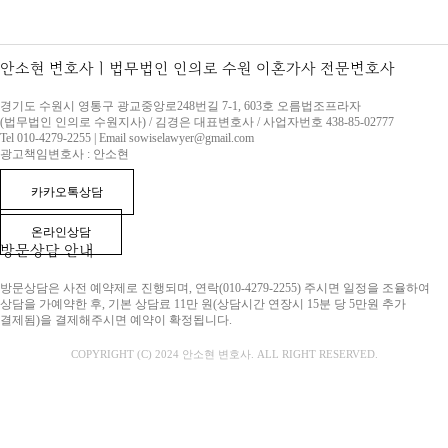
안소현 변호사ㅣ법무법인 인의로 수원 이혼가사 전문변호사
경기도 수원시 영통구 광교중앙로248번길 7-1, 603호 오름법조프라자
(법무법인 인의로 수원지사) / 김경은 대표변호사 / 사업자번호 438-85-02777
Tel 010-4279-2255 | Email sowiselawyer@gmail.com
광고책임변호사 : 안소현
카카오톡상담
온라인상담
방문상담 안내
방문상담은 사전 예약제로 진행되며, 연락(010-4279-2255) 주시면 일정을 조율하여
상담을 가예약한 후, 기본 상담료 11만 원(상담시간 연장시 15분 당 5만원 추가
결제됨)을 결제해주시면 예약이 확정됩니다.
COPYRIGHT (C) 2024 안소현 변호사. ALL RIGHT RESERVED.